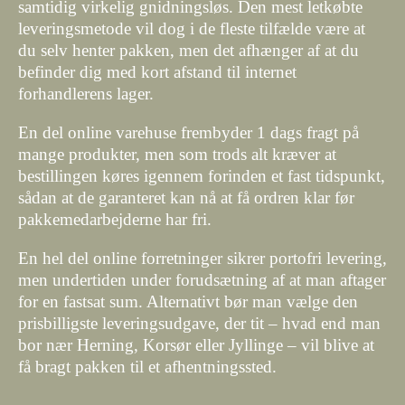
samtidig virkelig gnidningsløs. Den mest letkøbte
leveringsmetode vil dog i de fleste tilfælde være at
du selv henter pakken, men det afhænger af at du
befinder dig med kort afstand til internet
forhandlerens lager.
En del online varehuse frembyder 1 dags fragt på
mange produkter, men som trods alt kræver at
bestillingen køres igennem forinden et fast tidspunkt,
sådan at de garanteret kan nå at få ordren klar før
pakkemedarbejderne har fri.
En hel del online forretninger sikrer portofri levering,
men undertiden under forudsætning af at man aftager
for en fastsat sum. Alternativt bør man vælge den
prisbilligste leveringsudgave, der tit – hvad end man
bor nær Herning, Korsør eller Jyllinge – vil blive at
få bragt pakken til et afhentningssted.