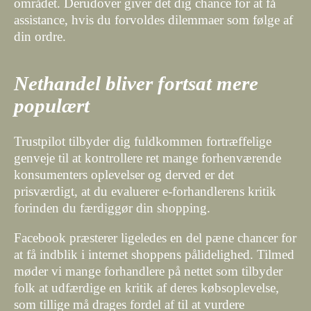
området. Derudover giver det dig chance for at få
assistance, hvis du forvoldes dilemmaer som følge af
din ordre.
Nethandel bliver fortsat mere
populært
Trustpilot tilbyder dig fuldkommen fortræffelige
genveje til at kontrollere ret mange forhenværende
konsumenters oplevelser og derved er det
prisværdigt, at du evaluerer e-forhandlerens kritik
forinden du færdiggør din shopping.
Facebook præsterer ligeledes en del pæne chancer for
at få indblik i internet shoppens pålidelighed. Tilmed
møder vi mange forhandlere på nettet som tilbyder
folk at udfærdige en kritik af deres købsoplevelse,
som tillige må drages fordel af til at vurdere