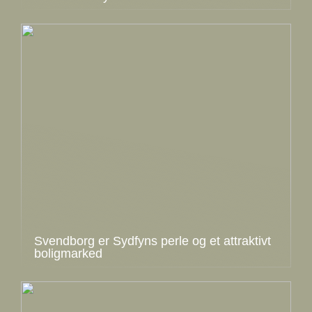
Svendborg er Sydfyns perle og et attraktivt
boligmarked