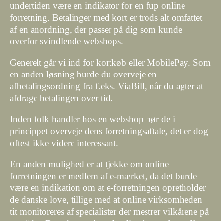
undertiden være en indikator for en fup online
forretning. Betalinger med kort er trods alt omfattet
af en anordning, der passer på dig som kunde
overfor svindlende webshops.
Generelt går vi ind for kortkøb eller MobilePay. Som
en anden løsning burde du overveje en
afbetalingsordning fra f.eks. ViaBill, når du agter at
afdrage betalingen over tid.
Inden folk handler hos en webshop bør de i
princippet overveje dens forretningsaftale, det er dog
oftest ikke videre interessant.
En anden mulighed er at tjekke om online
forretningen er medlem af e-mærket, da det burde
være en indikation om at e-forretningen opretholder
de danske love, tillige med at online virksomheden
tit monitoreres af specialister der mestrer vilkårene på