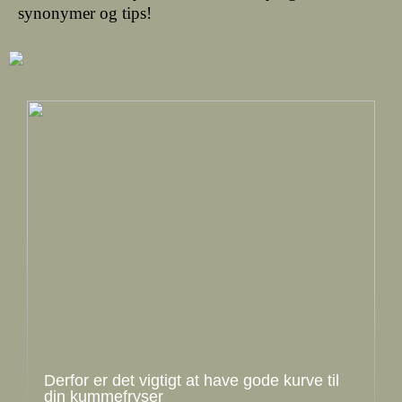
synonymer og tips!
Derfor er det vigtigt at have gode kurve til
din kummefryser