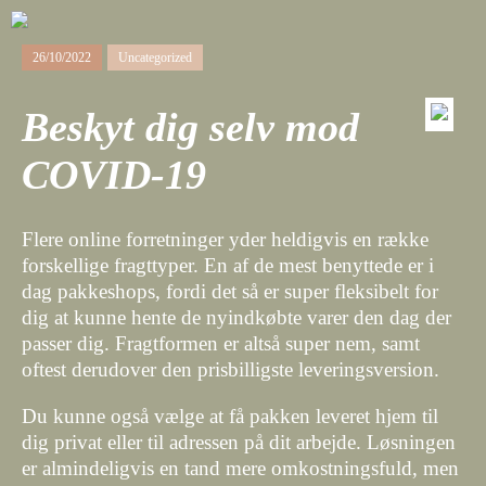
26/10/2022
Uncategorized
Beskyt dig selv mod
COVID-19
Flere online forretninger yder heldigvis en række
forskellige fragttyper. En af de mest benyttede er i
dag pakkeshops, fordi det så er super fleksibelt for
dig at kunne hente de nyindkøbte varer den dag der
passer dig. Fragtformen er altså super nem, samt
oftest derudover den prisbilligste leveringsversion.
Du kunne også vælge at få pakken leveret hjem til
dig privat eller til adressen på dit arbejde. Løsningen
er almindeligvis en tand mere omkostningsfuld, men