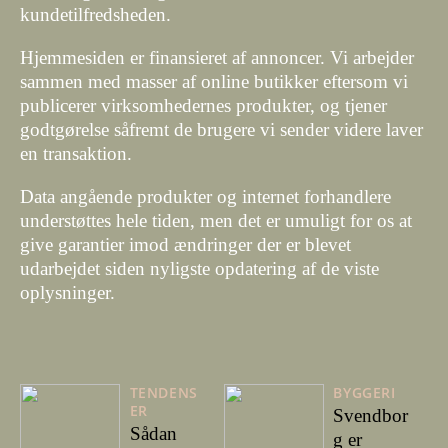
kundetilfredsheden.
Hjemmesiden er finansieret af annoncer. Vi arbejder
sammen med masser af online butikker eftersom vi
publicerer virksomhedernes produkter, og tjener
godtgørelse såfremt de brugere vi sender videre laver
en transaktion.
Data angående produkter og internet forhandlere
understøttes hele tiden, men det er umuligt for os at
give garantier imod ændringer der er blevet
udarbejdet siden nyligste opdatering af de viste
oplysninger.
TENDENS
BYGGERI
ER
Svendbor
Sådan
g er