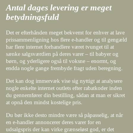
Antal dages levering er meget
betydningsfuld
Det er efterhånden meget bekvemt for enhver at lave
prissammenligning hos flere e-handler og til gengæld
har flere internet forhandlere været tvunget til at
sænke salgsværdien på deres varer – til babyer og
børn, og yderligere også til voksne – enormt, og
endda nogle gange frembyde fragt uden beregning.
Det kan dog immervæk vise sig nyttigt at analysere
nogle enkelte internet outlets efter rabatkoder inden
du gennemfører din bestilling, sådan at man er sikret
at opnå den mindst kostelige pris.
Du bør ikke desto mindre være så påpasselig, at når
en e-handler annoncerer deres varer for en
udsalgspris der kan virke grænseløst god, er det