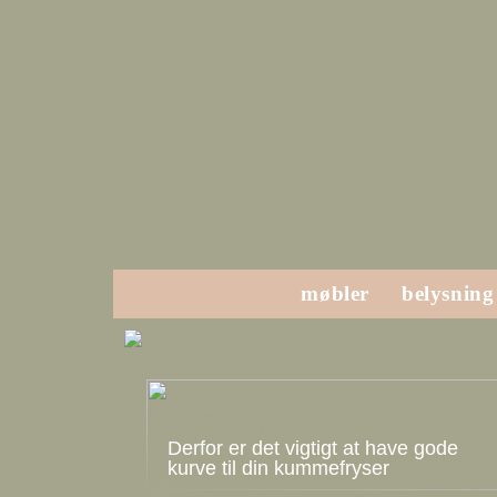
møbler
belysning
Derfor er det vigtigt at have gode
kurve til din kummefryser