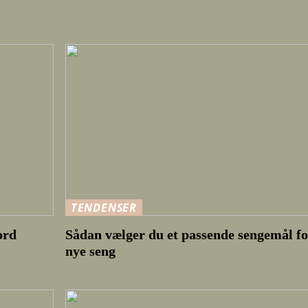
TENDENSER
ord
Sådan vælger du et passende sengemål fo
nye seng