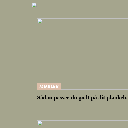
MØBLER
Sådan passer du godt på dit plankeb