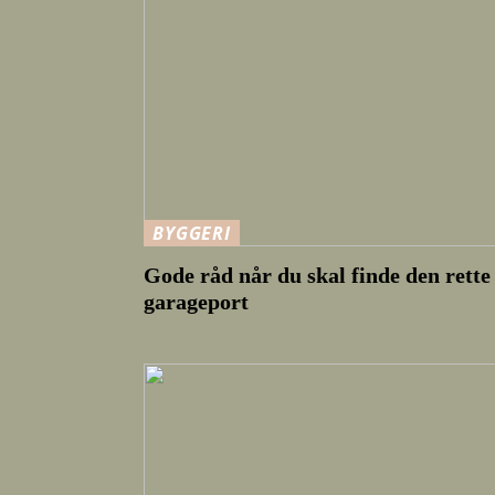
BYGGERI
Gode råd når du skal finde den rette
garageport