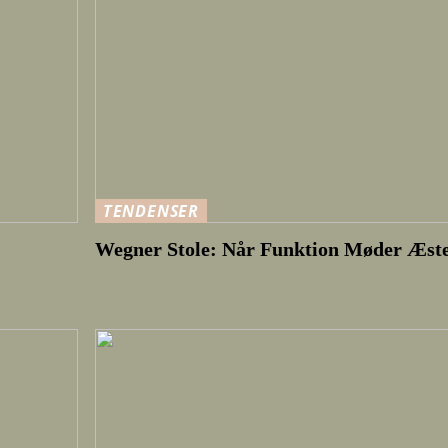
TENDENSER
Wegner Stole: Når Funktion Møder Æste