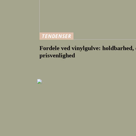
TENDENSER
Fordele ved vinylgulve: holdbarhed, 
prisvenlighed