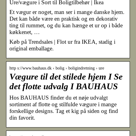
Ure/vægure i Sort til Boligtilbehør | Ikea
Et vægur er noget, man ser i mange danske hjem.
Det kan både være en praktisk og en dekorativ
ting til rummet, og du kan hænge et ur op i både
køkkenet, …
Køb på Trendsales | Flot ur fra IKEA, stadig i
original emballage.
http s://www.bauhaus.dk › bolig › boligindretning › ure
Vægure til det stilede hjem I Se
det flotte udvalg I BAUHAUS
Hos BAUHAUS finder du et nøje udvalgt
sortiment af flotte og stilfulde vægure i mange
forskellige designs. Tag et kig på siden og find
din favorit.