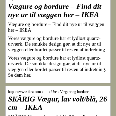
Vægure og bordure – Find dit
nye ur til væggen her – IKEA
Vægure og bordure – Find dit nye ur til væggen
her – IKEA
Vores vægure og bordure har et lydløst quartz-
urværk. De smukke design gør, at dit nye ur til
væggen eller bordet passer til resten af indretning.
Vores vægure og bordure har et lydløst quartz-
urværk. De smukke design gør, at dit nye ur til
væggen eller bordet passer til resten af indretning.
Se dem her.
http s://www.ikea.com › … › Ure › Vægure og bordure
SKÄRIG Vægur, lav volt/blå, 26
cm – IKEA