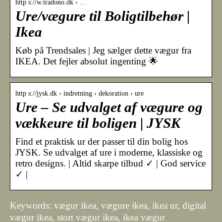
http s://w.tradono.dk › …
Ure/vægure til Boligtilbehør |
Ikea
Køb på Trendsales | Jeg sælger dette vægur fra
IKEA. Det fejler absolut ingenting 🌟
http s://jysk.dk › indretning › dekoration › ure
Ure – Se udvalget af vægure og
vækkeure til boligen | JYSK
Find et praktisk ur der passer til din bolig hos
JYSK. Se udvalget af ure i moderne, klassiske og
retro designs. | Altid skarpe tilbud ✓ | God service
✓ |
Keywords: vægur ikea, vægure ikea, ikea ur, digital
vægur ikea, stort vægur ikea, ikea vægur