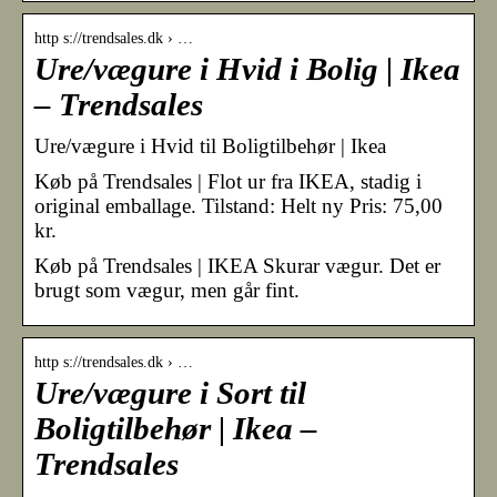
http s://trendsales.dk › …
Ure/vægure i Hvid i Bolig | Ikea
– Trendsales
Ure/vægure i Hvid til Boligtilbehør | Ikea
Køb på Trendsales | Flot ur fra IKEA, stadig i
original emballage. Tilstand: Helt ny Pris: 75,00
kr.
Køb på Trendsales | IKEA Skurar vægur. Det er
brugt som vægur, men går fint.
http s://trendsales.dk › …
Ure/vægure i Sort til
Boligtilbehør | Ikea –
Trendsales