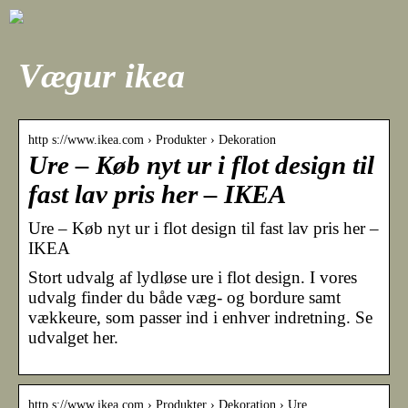
Vægur ikea
http s://www.ikea.com › Produkter › Dekoration
Ure – Køb nyt ur i flot design til
fast lav pris her – IKEA
Ure – Køb nyt ur i flot design til fast lav pris her –
IKEA
Stort udvalg af lydløse ure i flot design. I vores
udvalg finder du både væg- og bordure samt
vækkeure, som passer ind i enhver indretning. Se
udvalget her.
http s://www.ikea.com › Produkter › Dekoration › Ure