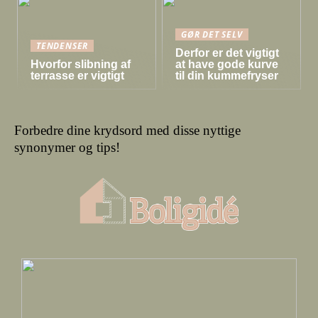
GØR DET SELV
TENDENSER
Derfor er det vigtigt
Hvorfor slibning af
at have gode kurve
terrasse er vigtigt
til din kummefryser
Forbedre dine krydsord med disse nyttige
synonymer og tips!