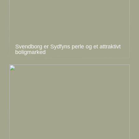
Svendborg er Sydfyns perle og et attraktivt
boligmarked