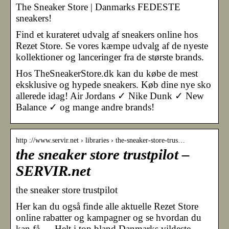
The Sneaker Store | Danmarks FEDESTE
sneakers!
Find et kurateret udvalg af sneakers online hos
Rezet Store. Se vores kæmpe udvalg af de nyeste
kollektioner og lanceringer fra de største brands.
Hos TheSneakerStore.dk kan du købe de mest
eksklusive og hypede sneakers. Køb dine nye sko
allerede idag! Air Jordans ✓ Nike Dunk ✓ New
Balance ✓ og mange andre brands!
http ://www.servir.net › libraries › the-sneaker-store-trus…
the sneaker store trustpilot –
SERVIR.net
the sneaker store trustpilot
Her kan du også finde alle aktuelle Rezet Store
online rabatter og kampagner og se hvordan du
kan få … Helt i top bland Danmarks vildeste