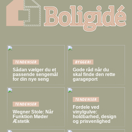
TENDENSER
BYGGERI
Sådan vælger du et
Gode råd når du
passende sengemål
skal finde den rette
for din nye seng
garageport
TENDENSER
TENDENSER
Fordele ved
Wegner Stole: Når
vinylgulve:
Funktion Møder
holdbarhed, design
Æstetik
og prisvenlighed