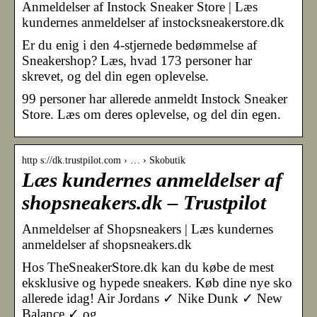
Anmeldelser af Instock Sneaker Store | Læs
kundernes anmeldelser af instocksneakerstore.dk
Er du enig i den 4-stjernede bedømmelse af
Sneakershop? Læs, hvad 173 personer har
skrevet, og del din egen oplevelse.
99 personer har allerede anmeldt Instock Sneaker
Store. Læs om deres oplevelse, og del din egen.
http s://dk.trustpilot.com › … › Skobutik
Læs kundernes anmeldelser af
shopsneakers.dk – Trustpilot
Anmeldelser af Shopsneakers | Læs kundernes
anmeldelser af shopsneakers.dk
Hos TheSneakerStore.dk kan du købe de mest
eksklusive og hypede sneakers. Køb dine nye sko
allerede idag! Air Jordans ✓ Nike Dunk ✓ New
Balance ✓ og …