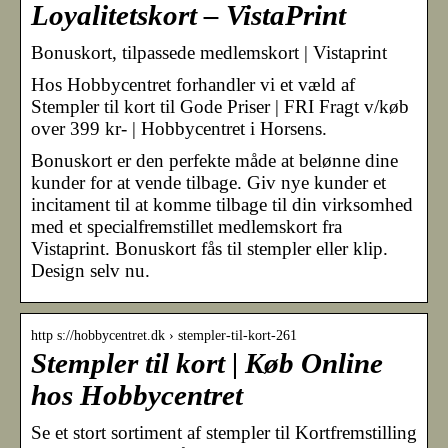
Loyalitetskort – VistaPrint
Bonuskort, tilpassede medlemskort | Vistaprint
Hos Hobbycentret forhandler vi et væld af
Stempler til kort til Gode Priser | FRI Fragt v/køb
over 399 kr- | Hobbycentret i Horsens.
Bonuskort er den perfekte måde at belønne dine
kunder for at vende tilbage. Giv nye kunder et
incitament til at komme tilbage til din virksomhed
med et specialfremstillet medlemskort fra
Vistaprint. Bonuskort fås til stempler eller klip.
Design selv nu.
http s://hobbycentret.dk › stempler-til-kort-261
Stempler til kort | Køb Online
hos Hobbycentret
Se et stort sortiment af stempler til Kortfremstilling