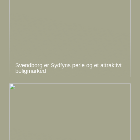
Svendborg er Sydfyns perle og et attraktivt
boligmarked