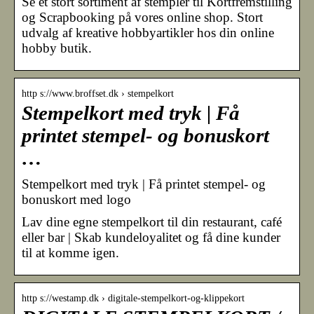
Se et stort sortiment af stempler til Kortfremstilling
og Scrapbooking på vores online shop. Stort
udvalg af kreative hobbyartikler hos din online
hobby butik.
http s://www.broffset.dk › stempelkort
Stempelkort med tryk | Få
printet stempel- og bonuskort
…
Stempelkort med tryk | Få printet stempel- og
bonuskort med logo
Lav dine egne stempelkort til din restaurant, café
eller bar | Skab kundeloyalitet og få dine kunder
til at komme igen.
http s://westamp.dk › digitale-stempelkort-og-klippekort