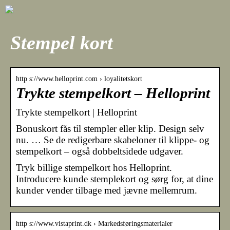
Stempel kort
http s://www.helloprint.com › loyalitetskort
Trykte stempelkort – Helloprint
Trykte stempelkort | Helloprint
Bonuskort fås til stempler eller klip. Design selv
nu. … Se de redigerbare skabeloner til klippe- og
stempelkort – også dobbeltsidede udgaver.
Tryk billige stempelkort hos Helloprint.
Introducere kunde stemplekort og sørg for, at dine
kunder vender tilbage med jævne mellemrum.
http s://www.vistaprint.dk › Markedsføringsmaterialer