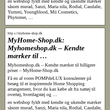
en webshop fyldt med kendte og ukendte mærker
såsom murad, Sanzi, Maria nila, Rodial, Caudalie,
Yummi, Youngblood, Mii Cosmetics,
Phytomer, …
http s://myhome-shop.dk
MyHome-Shop.dk:
Myhomeshop.dk – Kendte
mærker til …
Myhomeshop.dk – Kendte mærker til billigere
priser – MyHome-Shop.dk
Få en af vores POMPdeLUX konsulenter på
besøg til et inspirerende Home Shopping
arrangement, hvor du kan købe alt fra nattøj til
overtøj, hverdagstøj og …
en webshop fyldt med kendte og ukendte mærker
såsom murad, Sanzi, Maria nila, Rodial, Caudalie,