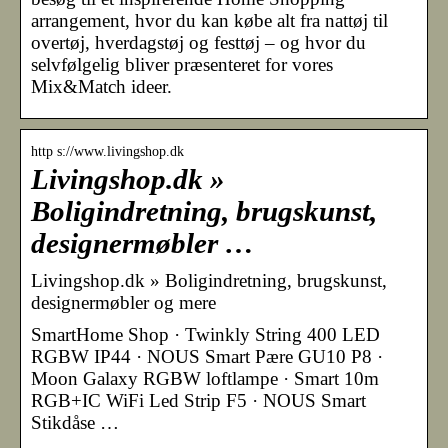
arrangement, hvor du kan købe alt fra nattøj til
overtøj, hverdagstøj og festtøj – og hvor du
selvfølgelig bliver præsenteret for vores
Mix&Match ideer.
http s://www.livingshop.dk
Livingshop.dk »
Boligindretning, brugskunst,
designermøbler …
Livingshop.dk » Boligindretning, brugskunst,
designermøbler og mere
SmartHome Shop · Twinkly String 400 LED
RGBW IP44 · NOUS Smart Pære GU10 P8 ·
Moon Galaxy RGBW loftlampe · Smart 10m
RGB+IC WiFi Led Strip F5 · NOUS Smart
Stikdåse …