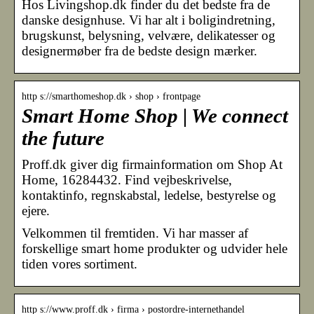
Hos Livingshop.dk finder du det bedste fra de
danske designhuse. Vi har alt i boligindretning,
brugskunst, belysning, velvære, delikatesser og
designermøber fra de bedste design mærker.
http s://smarthomeshop.dk › shop › frontpage
Smart Home Shop | We connect
the future
Proff.dk giver dig firmainformation om Shop At
Home, 16284432. Find vejbeskrivelse,
kontaktinfo, regnskabstal, ledelse, bestyrelse og
ejere.
Velkommen til fremtiden. Vi har masser af
forskellige smart home produkter og udvider hele
tiden vores sortiment.
http s://www.proff.dk › firma › postordre-internethandel