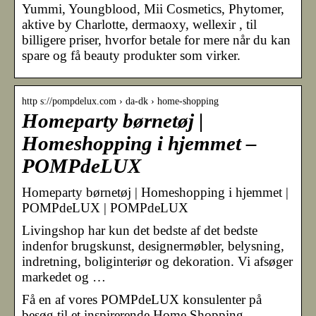
Yummi, Youngblood, Mii Cosmetics, Phytomer,
aktive by Charlotte, dermaoxy, wellexir , til
billigere priser, hvorfor betale for mere når du kan
spare og få beauty produkter som virker.
http s://pompdelux.com › da-dk › home-shopping
Homeparty børnetøj |
Homeshopping i hjemmet –
POMPdeLUX
Homeparty børnetøj | Homeshopping i hjemmet |
POMPdeLUX | POMPdeLUX
Livingshop har kun det bedste af det bedste
indenfor brugskunst, designermøbler, belysning,
indretning, boliginteriør og dekoration. Vi afsøger
markedet og …
Få en af vores POMPdeLUX konsulenter på
besøg til et inspirerende Home Shopping