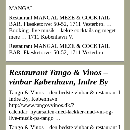
MANGAL
Restaurant MANGAL MEZE & COCKTAIL
BAR. Flæsketorvet 50-52, 1711 Vesterbro. …
Booking. live musik – lækre cocktails og meget
mere … 1711 København V.
Restaurant MANGAL MEZE & COCKTAIL
BAR. Flæsketorvet 50-52, 1711 Vesterbro
Restaurant Tango & Vinos –
vinbar København, Indre By
Tango & Vinos – den bedste vinbar & restaurant I
Indre By, København ·
http://www.tangoyvinos.dk/?
calendar=nytarsaften-med-laekker-mad-vin-og-
live-musik-pa-tango …
Tango & Vinos – den bedste vinbar & restaurant I