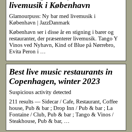
livemusik i København
Glamourpuss: Ny bar med livemusik i
København | JazzDanmark
København ser i disse år en stigning i barer og
restauranter, der præsenterer livemusik. Tango Y
Vinos ved Nyhavn, Kind of Blue på Nørrebro,
Evita Peron i …
Best live music restaurants in
Copenhagen, winter 2023
Suspicious activity detected
211 results — Sidecar / Cafe, Restaurant, Coffee
house, Pub & bar ; Drop Inn / Pub & bar ; La
Fontaine / Club, Pub & bar ; Tango & Vinos /
Steakhouse, Pub & bar, …