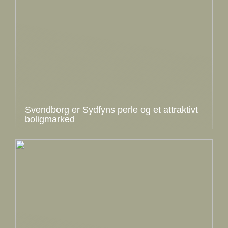
Svendborg er Sydfyns perle og et attraktivt
boligmarked