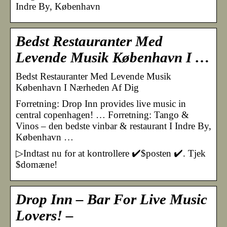
Indre By, København
Bedst Restauranter Med
Levende Musik København I …
Bedst Restauranter Med Levende Musik
København I Nærheden Af Dig
Forretning: Drop Inn provides live music in
central copenhagen! … Forretning: Tango &
Vinos – den bedste vinbar & restaurant I Indre By,
København …
▷Indtast nu for at kontrollere ✔️$posten ✔️. Tjek
$domæne!
Drop Inn – Bar For Live Music
Lovers! –