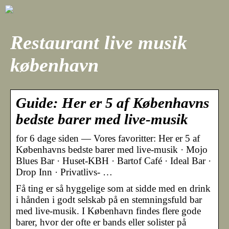
Restaurant live musik
københavn
Guide: Her er 5 af Københavns
bedste barer med live-musik
for 6 dage siden — Vores favoritter: Her er 5 af
Københavns bedste barer med live-musik · Mojo
Blues Bar · Huset-KBH · Bartof Café · Ideal Bar ·
Drop Inn · Privatlivs- …
Få ting er så hyggelige som at sidde med en drink
i hånden i godt selskab på en stemningsfuld bar
med live-musik. I København findes flere gode
barer, hvor der ofte er bands eller solister på