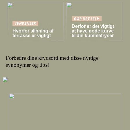
GØR DET SELV
TENDENSER
Derfor er det vigtigt
Hvorfor slibning af
at have gode kurve
terrasse er vigtigt
til din kummefryser
Forbedre dine krydsord med disse nyttige
synonymer og tips!