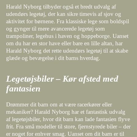
Harald Nyborg tilbyder også et bredt udvalg af
udendørs legetøj, der kan sikre timevis af sjov og
aktivitet for børnene. Fra klassiske lege som boldspil
og gynger til mere avancerede legetøj som
trampoliner, legehus i haven og hoppeborge. Uanset
om du har en stor have eller bare en lille altan, har
Harald Nyborg det rette udendørs legetøj til at skabe
glæde og bevægelse i dit barns hverdag.
Legetøjsbiler – Kør afsted med
fantasien
Drømmer dit barn om at være racerkører eller
mekaniker? Harald Nyborg har et fantastisk udvalg
af legetøjsbiler, hvor dit barn kan lade fantasien flyve
frit. Fra små modeller til store, fjernstyrede biler – der
er noget for enhver smag. Uanset om dit barn er til