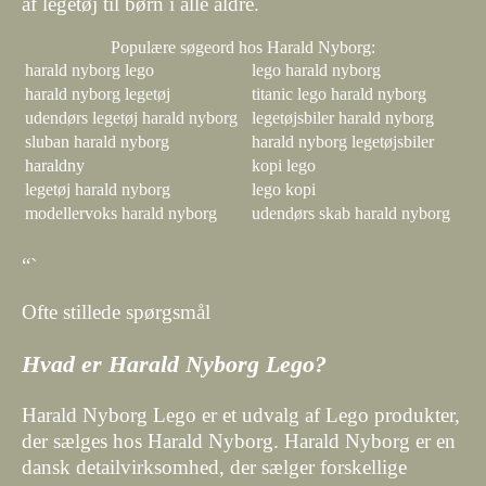
af legetøj til børn i alle aldre.
Populære søgeord hos Harald Nyborg:
harald nyborg lego
lego harald nyborg
harald nyborg legetøj
titanic lego harald nyborg
udendørs legetøj harald nyborg
legetøjsbiler harald nyborg
sluban harald nyborg
harald nyborg legetøjsbiler
haraldny
kopi lego
legetøj harald nyborg
lego kopi
modellervoks harald nyborg
udendørs skab harald nyborg
“`
Ofte stillede spørgsmål
Hvad er Harald Nyborg Lego?
Harald Nyborg Lego er et udvalg af Lego produkter,
der sælges hos Harald Nyborg. Harald Nyborg er en
dansk detailvirksomhed, der sælger forskellige