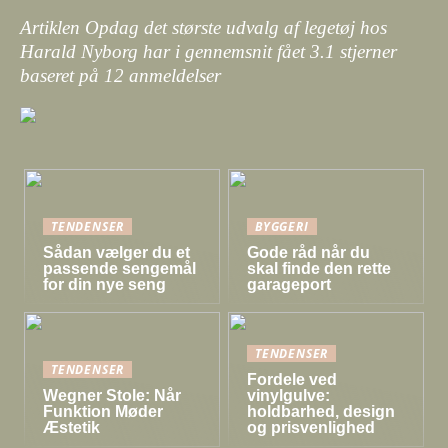
Artiklen Opdag det største udvalg af legetøj hos
Harald Nyborg har i gennemsnit fået
3.1
stjerner
baseret på
12
anmeldelser
TENDENSER
BYGGERI
Sådan vælger du et
Gode råd når du
passende sengemål
skal finde den rette
for din nye seng
garageport
TENDENSER
TENDENSER
Fordele ved
Wegner Stole: Når
vinylgulve:
Funktion Møder
holdbarhed, design
Æstetik
og prisvenlighed