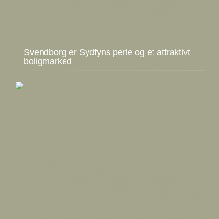
Svendborg er Sydfyns perle og et attraktivt
boligmarked