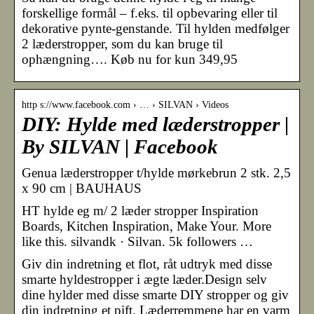
forskellige formål – f.eks. til opbevaring eller til
dekorative pynte-genstande. Til hylden medfølger
2 læderstropper, som du kan bruge til
ophængning…. Køb nu for kun 349,95
http s://www.facebook.com › … › SILVAN › Videos
DIY: Hylde med læderstropper |
By SILVAN | Facebook
Genua læderstropper t/hylde mørkebrun 2 stk. 2,5
x 90 cm | BAUHAUS
HT hylde eg m/ 2 læder stropper Inspiration
Boards, Kitchen Inspiration, Make Your. More
like this. silvandk · Silvan. 5k followers …
Giv din indretning et flot, råt udtryk med disse
smarte hyldestropper i ægte læder.Design selv
dine hylder med disse smarte DIY stropper og giv
din indretning et pift. Læderremmene har en varm