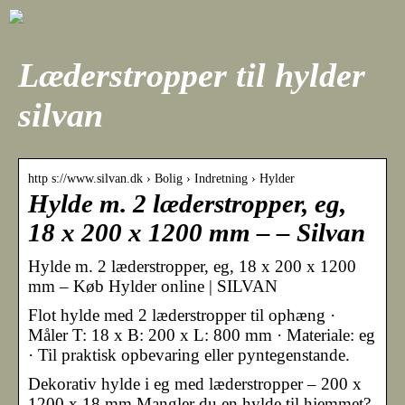
Læderstropper til hylder
silvan
http s://www.silvan.dk › Bolig › Indretning › Hylder
Hylde m. 2 læderstropper, eg,
18 x 200 x 1200 mm – – Silvan
Hylde m. 2 læderstropper, eg, 18 x 200 x 1200
mm – Køb Hylder online | SILVAN
Flot hylde med 2 læderstropper til ophæng ·
Måler T: 18 x B: 200 x L: 800 mm · Materiale: eg
· Til praktisk opbevaring eller pyntegenstande.
Dekorativ hylde i eg med læderstropper – 200 x
1200 x 18 mm Mangler du en hylde til hjemmet?