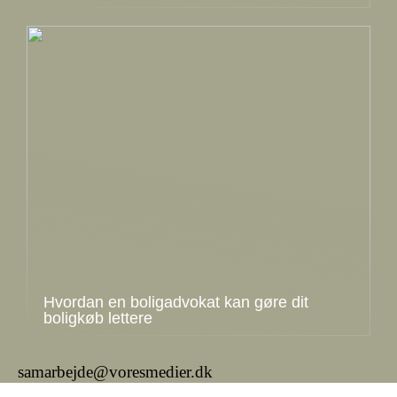
Hvordan en boligadvokat kan gøre dit
boligkøb lettere
samarbejde@voresmedier.dk