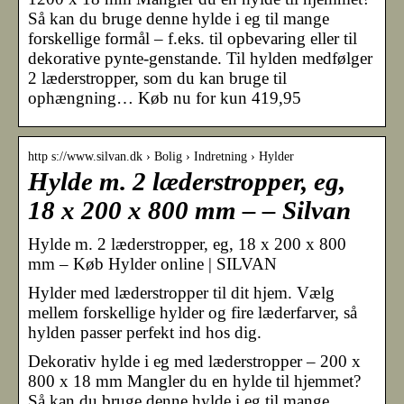
Så kan du bruge denne hylde i eg til mange
forskellige formål – f.eks. til opbevaring eller til
dekorative pynte-genstande. Til hylden medfølger
2 læderstropper, som du kan bruge til
ophængning… Køb nu for kun 419,95
http s://www.silvan.dk › Bolig › Indretning › Hylder
Hylde m. 2 læderstropper, eg,
18 x 200 x 800 mm – – Silvan
Hylde m. 2 læderstropper, eg, 18 x 200 x 800
mm – Køb Hylder online | SILVAN
Hylder med læderstropper til dit hjem. Vælg
mellem forskellige hylder og fire læderfarver, så
hylden passer perfekt ind hos dig.
Dekorativ hylde i eg med læderstropper – 200 x
800 x 18 mm Mangler du en hylde til hjemmet?
Så kan du bruge denne hylde i eg til mange