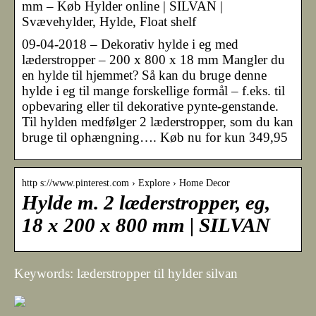
mm – Køb Hylder online | SILVAN |
Svævehylder, Hylde, Float shelf
09-04-2018 – Dekorativ hylde i eg med
læderstropper – 200 x 800 x 18 mm Mangler du
en hylde til hjemmet? Så kan du bruge denne
hylde i eg til mange forskellige formål – f.eks. til
opbevaring eller til dekorative pynte-genstande.
Til hylden medfølger 2 læderstropper, som du kan
bruge til ophængning…. Køb nu for kun 349,95
http s://www.pinterest.com › Explore › Home Decor
Hylde m. 2 læderstropper, eg,
18 x 200 x 800 mm | SILVAN
Keywords: læderstropper til hylder silvan