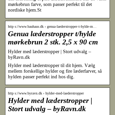
mørkebrun farve, som passer perfekt til det
nordiske hjem.St
http s://www.bauhaus.dk › genua-laederstropper-t-hylde-m…
Genua læderstropper t/hylde
mørkebrun 2 stk. 2,5 x 90 cm
Hylder med læderstropper | Stort udvalg –
byRavn.dk
Hylder med læderstropper til dit hjem. Vælg
mellem forskellige hylder og fire læderfarver, så
hylden passer perfekt ind hos dig.
http s://www.byravn.dk › hylder-med-laederstropper
Hylder med læderstropper |
Stort udvalg – byRavn.dk