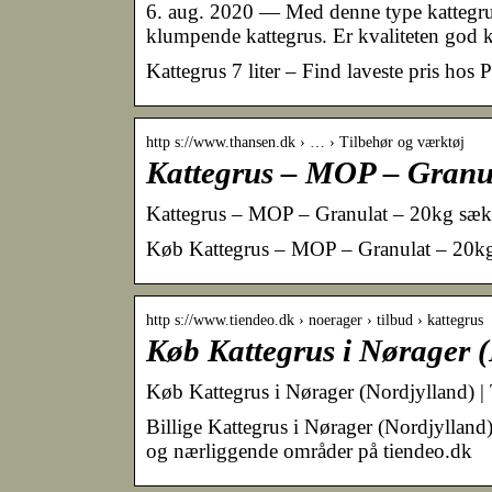
6. aug. 2020 — Med denne type kattegrus
klumpende kattegrus. Er kvaliteten god k
Kattegrus 7 liter – Find laveste pris ho
http s://www.thansen.dk › … › Tilbehør og værktøj
Kattegrus – MOP – Granul
Kattegrus – MOP – Granulat – 20kg sæk 
Køb Kattegrus – MOP – Granulat – 20kg 
http s://www.tiendeo.dk › noerager › tilbud › kattegrus
Køb Kattegrus i Nørager (
Køb Kattegrus i Nørager (Nordjylland) | 
Billige Kattegrus i Nørager (Nordjylland
og nærliggende områder på tiendeo.dk