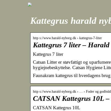
Kattegrus harald ny
http s://www.harald-nyborg.dk › kattegrus-7-liter
Kattegrus 7 liter – Haral
Kattegrus 7 liter
Catsan Litter er støvfattigt og uparfumer
hygiejnebeskyttelse. Catsan Hygiene Litte
Faunakram kattegrus til hverdagens brug
http s://www.harald-nyborg.dk › … › Foder og godbidd
CATSAN Kattegrus 10L –
CATSAN Kattegrus 10L