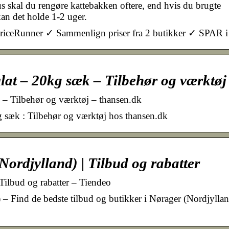
 skal du rengøre kattebakken oftere, end hvis du brugte
an det holde 1-2 uger.
s PriceRunner ✓ Sammenlign priser fra 2 butikker ✓ SPAR i
at – 20kg sæk – Tilbehør og værktøj
– Tilbehør og værktøj – thansen.dk
sæk : Tilbehør og værktøj hos thansen.dk
Nordjylland) | Tilbud og rabatter
Tilbud og rabatter – Tiendeo
) – Find de bedste tilbud og butikker i Nørager (Nordjylla