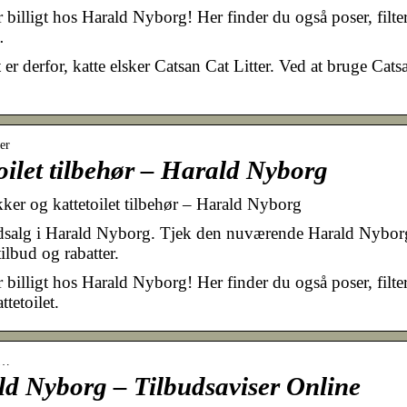
r billigt hos Harald Nyborg! Her finder du også poser, filte
…
 er derfor, katte elsker Catsan Cat Litter. Ved at bruge Cats
er
oilet tilbehør – Harald Nyborg
kker og kattetoilet tilbehør – Harald Nyborg
 udsalg i Harald Nyborg. Tjek den nuværende Harald Nybor
ilbud og rabatter.
r billigt hos Harald Nyborg! Her finder du også poser, filte
ttetoilet.
r…
ld Nyborg – Tilbudsaviser Online