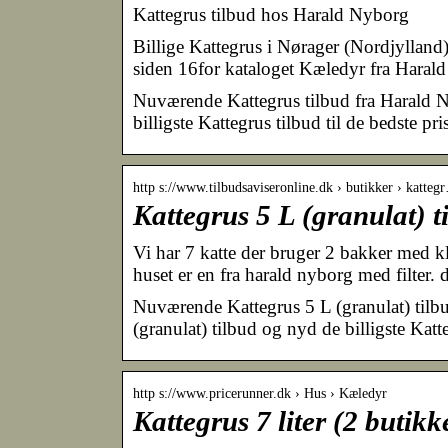
Kattegrus tilbud hos Harald Nyborg
Billige Kattegrus i Nørager (Nordjylland
siden 16for kataloget Kæledyr fra Haral
Nuværende Kattegrus tilbud fra Harald Ny
billigste Kattegrus tilbud til de bedste pris
http s://www.tilbudsaviseronline.dk › butikker › katteg
Kattegrus 5 L (granulat) 
Vi har 7 katte der bruger 2 bakker med k
huset er en fra harald nyborg med filter. de
Nuværende Kattegrus 5 L (granulat) tilbu
(granulat) tilbud og nyd de billigste Katte
http s://www.pricerunner.dk › Hus › Kæledyr
Kattegrus 7 liter (2 butik