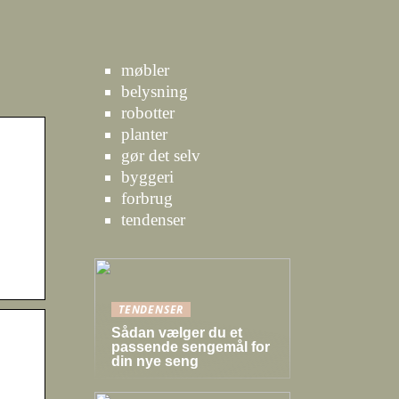
møbler
belysning
robotter
planter
gør det selv
byggeri
forbrug
tendenser
TENDENSER
Sådan vælger du et
passende sengemål for
din nye seng