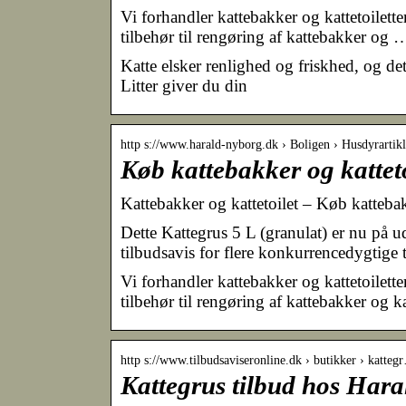
Vi forhandler kattebakker og kattetoilette
tilbehør til rengøring af kattebakker og 
Katte elsker renlighed og friskhed, og det
Litter giver du din
http s://www.harald-nyborg.dk › Boligen › Husdyrartikl
Køb kattebakker og kattet
Kattebakker og kattetoilet – Køb katteba
Dette Kattegrus 5 L (granulat) er nu på
tilbudsavis for flere konkurrencedygtige t
Vi forhandler kattebakker og kattetoilette
tilbehør til rengøring af kattebakker og ka
http s://www.tilbudsaviseronline.dk › butikker › katteg
Kattegrus tilbud hos Hara