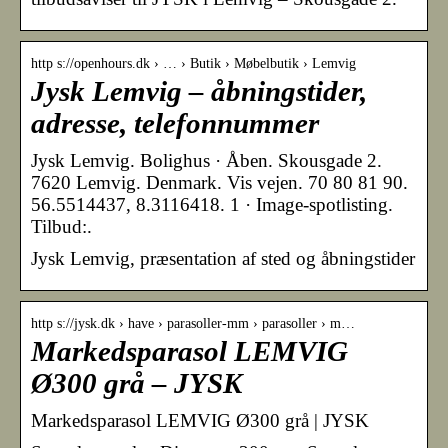
http s://openhours.dk › … › Butik › Møbelbutik › Lemvig
Jysk Lemvig – åbningstider,
adresse, telefonnummer
Jysk Lemvig. Bolighus · Åben. Skousgade 2.
7620 Lemvig. Denmark. Vis vejen. 70 80 81 90.
56.5514437, 8.3116418. 1 · Image-spotlisting.
Tilbud:.
Jysk Lemvig, præsentation af sted og åbningstider
http s://jysk.dk › have › parasoller-mm › parasoller › m…
Markedsparasol LEMVIG
Ø300 grå – JYSK
Markedsparasol LEMVIG Ø300 grå | JYSK