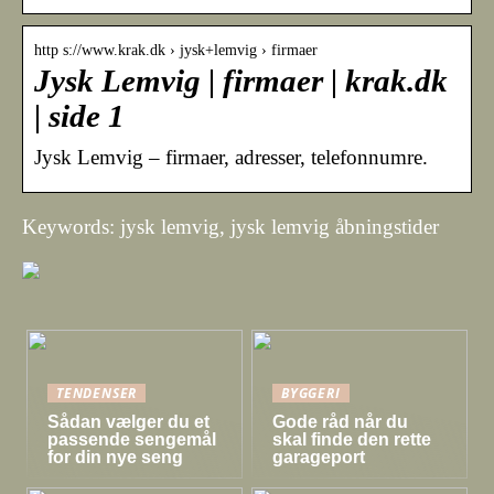
http s://www.krak.dk › jysk+lemvig › firmaer
Jysk Lemvig | firmaer | krak.dk
| side 1
Jysk Lemvig – firmaer, adresser, telefonnumre.
Keywords: jysk lemvig, jysk lemvig åbningstider
TENDENSER
BYGGERI
Sådan vælger du et
Gode råd når du
passende sengemål
skal finde den rette
for din nye seng
garageport