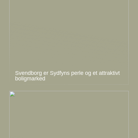
Svendborg er Sydfyns perle og et attraktivt
boligmarked