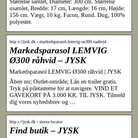
Størrelse samlet, Diameter: 300 cm. Størrelse
usamlet, Bredde: 17 cm, Længde: 16 cm, Højde:
156 cm. Vægt, 10 kg. Facon, Rund. Dug, 100%
polyester.
http s://jysk.dk › markedsparasol-lemvig-oe300-raahvid
Markedsparasol LEMVIG
Ø300 råhvid – JYSK
Markedsparasol LEMVIG Ø300 råhvid | JYSK
Åben nu; Outlet-område; Lån en trailer gratis.
Tryk på piletasterne for at navigere. VIND ET
GAVEKORT PÅ 3.000 KR. TIL JYSK. Tilmeld
dig vores nyhedsbrev og …
http s://jysk.dk › stores-locator
Find butik – JYSK