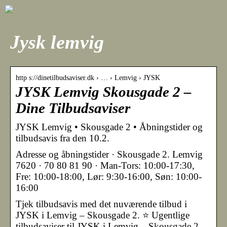
Jysk lemvig
http s://dinetilbudsaviser.dk › … › Lemvig › JYSK
JYSK Lemvig Skousgade 2 –
Dine Tilbudsaviser
JYSK Lemvig • Skousgade 2 • Åbningstider og
tilbudsavis fra den 10.2.
Adresse og åbningstider · Skousgade 2. Lemvig
7620 · 70 80 81 90 · Man-Tors: 10:00-17:30,
Fre: 10:00-18:00, Lør: 9:30-16:00, Søn: 10:00-
16:00
Tjek tilbudsavis med det nuværende tilbud i
JYSK i Lemvig – Skousgade 2. ⭐ Ugentlige
tilbudsaviser til JYSK i Lemvig – Skousgade 2.