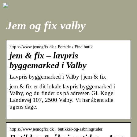
Jem og fix valby
http s://www.jemogfix.dk › Forside › Find butik
jem & fix – lavpris
byggemarked i Valby
Lavpris byggemarked i Valby | jem & fix
jem & fix er dit lokale lavpris byggemarked i
Valby, og du finder os på adressen Gl. Køge
Landevej 107, 2500 Valby. Vi har åbent alle
ugens dage.
http s://www.jemogfix.dk › butikker-og-aabningstider