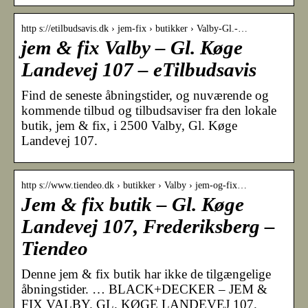
http s://etilbudsavis.dk › jem-fix › butikker › Valby-Gl.-…
jem & fix Valby – Gl. Køge
Landevej 107 – eTilbudsavis
Find de seneste åbningstider, og nuværende og
kommende tilbud og tilbudsaviser fra den lokale
butik, jem & fix, i 2500 Valby, Gl. Køge
Landevej 107.
http s://www.tiendeo.dk › butikker › Valby › jem-og-fix…
Jem & fix butik – Gl. Køge
Landevej 107, Frederiksberg –
Tiendeo
Denne jem & fix butik har ikke de tilgængelige
åbningstider. … BLACK+DECKER – JEM &
FIX VALBY. GL. KØGE LANDEVEJ 107.