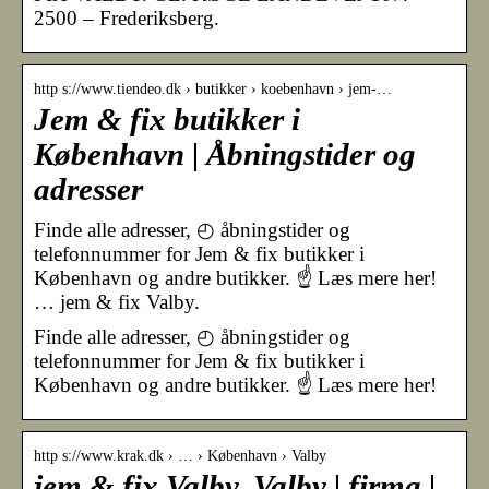
2500 – Frederiksberg.
http s://www.tiendeo.dk › butikker › koebenhavn › jem-…
Jem & fix butikker i
København | Åbningstider og
adresser
Finde alle adresser, ◴ åbningstider og
telefonnummer for Jem & fix butikker i
København og andre butikker. ☝ Læs mere her!
… jem & fix Valby.
Finde alle adresser, ◴ åbningstider og
telefonnummer for Jem & fix butikker i
København og andre butikker. ☝ Læs mere her!
http s://www.krak.dk › … › København › Valby
jem & fix Valby, Valby | firma |