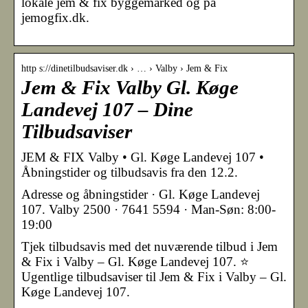
lokale jem & fix byggemarked og på
jemogfix.dk.
http s://dinetilbudsaviser.dk › … › Valby › Jem & Fix
Jem & Fix Valby Gl. Køge
Landevej 107 – Dine
Tilbudsaviser
JEM & FIX Valby • Gl. Køge Landevej 107 •
Åbningstider og tilbudsavis fra den 12.2.
Adresse og åbningstider · Gl. Køge Landevej
107. Valby 2500 · 7641 5594 · Man-Søn: 8:00-
19:00
Tjek tilbudsavis med det nuværende tilbud i Jem
& Fix i Valby – Gl. Køge Landevej 107. ⭐
Ugentlige tilbudsaviser til Jem & Fix i Valby – Gl.
Køge Landevej 107.