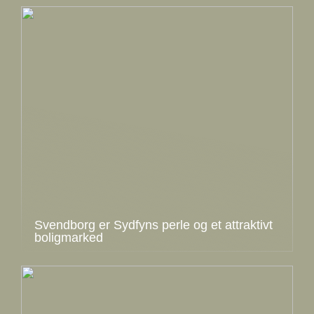
Svendborg er Sydfyns perle og et attraktivt
boligmarked