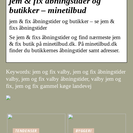
jem & fix åbningstider og
butikker – minetilbud
jem & fix åbningstider og butikker – se jem &
fixs åbningstider
Se jem & fixs åbningstider og find nærmeste jem
& fix butik på minetilbud.dk. På minetilbud.dk
finder du butikkernes åbningstider samt adresser.
Keywords: jem og fix valby, jem og fix åbningstider
valby, jem og fix valby åbningstider, valby jem og
fix, jem og fix gammel køge landevej
TENDENSER
BYGGERI