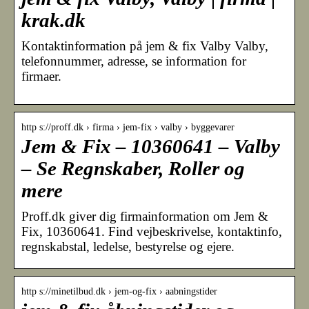
krak.dk
Kontaktinformation på jem & fix Valby Valby,
telefonnummer, adresse, se information for
firmaer.
http s://proff.dk › firma › jem-fix › valby › byggevarer
Jem & Fix – 10360641 – Valby
– Se Regnskaber, Roller og
mere
Proff.dk giver dig firmainformation om Jem &
Fix, 10360641. Find vejbeskrivelse, kontaktinfo,
regnskabstal, ledelse, bestyrelse og ejere.
http s://minetilbud.dk › jem-og-fix › aabningstider