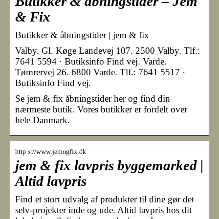
Butikker & åbningstider – Jem
& Fix
Butikker & åbningstider | jem & fix
Valby. Gl. Køge Landevej 107. 2500 Valby. Tlf.:
7641 5594 · Butiksinfo Find vej. Varde.
Tømrervej 26. 6800 Varde. Tlf.: 7641 5517 ·
Butiksinfo Find vej.
Se jem & fix åbningstider her og find din
nærmeste butik. Vores butikker er fordelt over
hele Danmark.
http s://www.jemogfix.dk
jem & fix lavpris byggemarked |
Altid lavpris
Find et stort udvalg af produkter til dine gør det
selv-projekter inde og ude. Altid lavpris hos dit