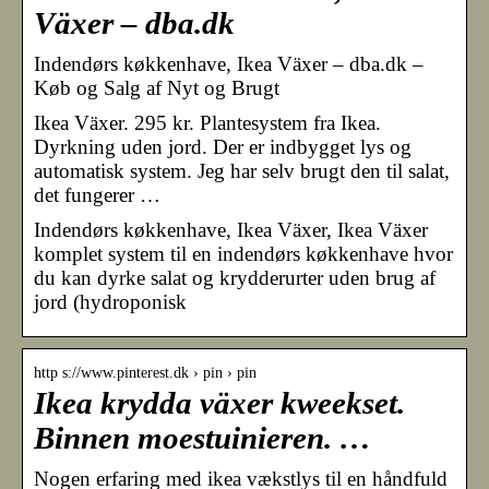
Växer – dba.dk
Indendørs køkkenhave, Ikea Växer – dba.dk –
Køb og Salg af Nyt og Brugt
Ikea Växer. 295 kr. Plantesystem fra Ikea.
Dyrkning uden jord. Der er indbygget lys og
automatisk system. Jeg har selv brugt den til salat,
det fungerer …
Indendørs køkkenhave, Ikea Växer, Ikea Växer
komplet system til en indendørs køkkenhave hvor
du kan dyrke salat og krydderurter uden brug af
jord (hydroponisk
http s://www.pinterest.dk › pin › pin
Ikea krydda växer kweekset.
Binnen moestuinieren. …
Nogen erfaring med ikea vækstlys til en håndfuld