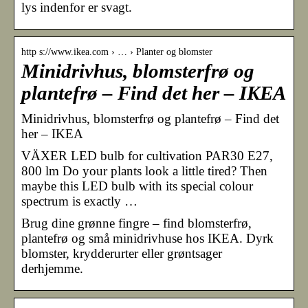
lys indenfor er svagt.
http s://www.ikea.com › … › Planter og blomster
Minidrivhus, blomsterfrø og
plantefrø – Find det her – IKEA
Minidrivhus, blomsterfrø og plantefrø – Find det
her – IKEA
VÄXER LED bulb for cultivation PAR30 E27,
800 lm Do your plants look a little tired? Then
maybe this LED bulb with its special colour
spectrum is exactly …
Brug dine grønne fingre – find blomsterfrø,
plantefrø og små minidrivhuse hos IKEA. Dyrk
blomster, krydderurter eller grøntsager
derhjemme.