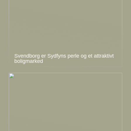
Svendborg er Sydfyns perle og et attraktivt
boligmarked