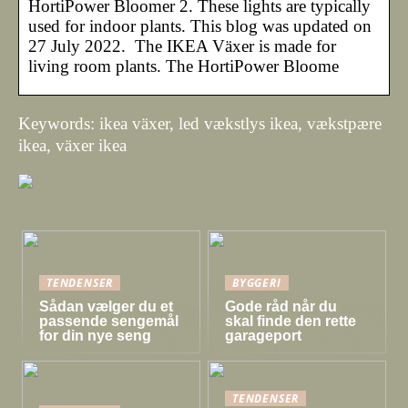
HortiPower Bloomer 2. These lights are typically
used for indoor plants. This blog was updated on
27 July 2022. The IKEA Växer is made for
living room plants. The HortiPower Bloome
Keywords: ikea växer, led vækstlys ikea, vækstpære
ikea, växer ikea
TENDENSER
BYGGERI
Sådan vælger du et
Gode råd når du
passende sengemål
skal finde den rette
for din nye seng
garageport
TENDENSER