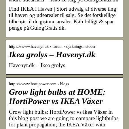
Find IKEA i Haven | Stort udvalg af diverse ting
til haven og udearealer til salg. Se det forskellige
tilbehør til de grønne arealer. Køb billigt & spar
penge på GulogGratis.dk.
http s://www.havenyt.dk › forum › dyrkningsmetoder
Ikea grolys – Havenyt.dk
Havenyt.dk – Ikea grolys
http s://www.hortipower.com › blogs
Grow light bulbs at HOME:
HortiPower vs IKEA Växer
Grow light bulbs: HortiPower vs Ikea Växer In
this blog post we are going to compare lightbulbs
for plant propagation; the IKEA Växer with