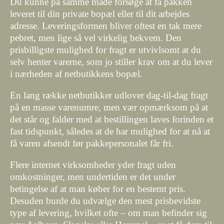
Du kunne på samme måde forsøge at få pakken
leveret til din private bopæl eller til dit arbejdes
adresse. Leveringsformen bliver oftest en tak mere
pebret, men lige så vel virkelig bekvem. Den
prisbilligste mulighed for fragt er utvivlsomt at du
selv henter varerne, som jo stiller krav om at du lever
i nærheden af netbutikkens bopæl.
En lang række netbutikker udlover dag-til-dag fragt
på en masse varenumre, men vær opmærksom på at
det står og falder med at bestillingen laves forinden et
fast tidspunkt, således at de har mulighed for at nå at
få varen afsendt før pakkepersonalet får fri.
Flere internet virksomheder yder fragt uden
omkostninger, men undertiden er det under
betingelse af at man køber for en bestemt pris.
Desuden burde du udvælge den mest prisbevidste
type af levering, hvilket ofte – om man befinder sig