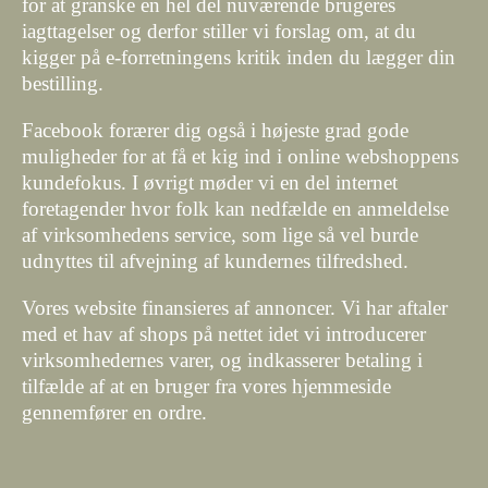
for at granske en hel del nuværende brugeres
iagttagelser og derfor stiller vi forslag om, at du
kigger på e-forretningens kritik inden du lægger din
bestilling.
Facebook forærer dig også i højeste grad gode
muligheder for at få et kig ind i online webshoppens
kundefokus. I øvrigt møder vi en del internet
foretagender hvor folk kan nedfælde en anmeldelse
af virksomhedens service, som lige så vel burde
udnyttes til afvejning af kundernes tilfredshed.
Vores website finansieres af annoncer. Vi har aftaler
med et hav af shops på nettet idet vi introducerer
virksomhedernes varer, og indkasserer betaling i
tilfælde af at en bruger fra vores hjemmeside
gennemfører en ordre.