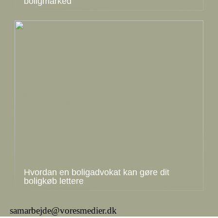
boligmarked
Hvordan en boligadvokat kan gøre dit
boligkøb lettere
samarbejde@voresmedier.dk