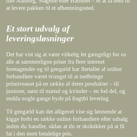
nær Aalborg, Slagelse eller Hammel – er at få dem til
at levere pakken til et afhentningssted.
Et stort udvalg af
leveringsløsninger
Det har vist sig at være virkelig let gængeligt for os
alle at sammenligne priser fra flere internet
foretagender og til gengæld har flertallet af online
forhandlere været tvunget til at nedbringe
prisniveauet på en række af deres produkter – til
juniorer, samt til mænd og kvinder – en hel del, og
endda nogle gange byde på fragtfri levering.
Til gengæld kan det alligevel vise sig lønnende at
kigge forbi en række online forhandlere efter udsalg
inden du handler, sådan at du er skråsikker på at få
fat i den mest betalelige pris.