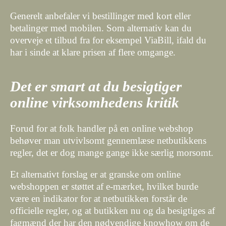
Generelt anbefaler vi bestillinger med kort eller
betalinger med mobilen. Som alternativ kan du
overveje et tilbud fra for eksempel ViaBill, ifald du
har i sinde at klare prisen af flere omgange.
Det er smart at du besigtiger
online virksomhedens kritik
Forud for at folk handler på en online webshop
behøver man utvivlsomt gennemlæse netbutikkens
regler, det er dog mange gange ikke særlig morsomt.
Et alternativt forslag er at granske om online
webshoppen er støttet af e-mærket, hvilket burde
være en indikator for at netbutikken forstår de
officielle regler, og at butikken nu og da besigtiges af
fagmænd der har den nødvendige knowhow om de