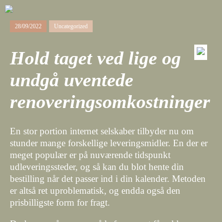
28/09/2022
Uncategorized
Hold taget ved lige og
undgå uventede
renoveringsomkostninger
En stor portion internet selskaber tilbyder nu om
stunder mange forskellige leveringsmidler. En der er
meget populær er på nuværende tidspunkt
udleveringssteder, og så kan du blot hente din
bestilling når det passer ind i din kalender. Metoden
er altså ret uproblematisk, og endda også den
prisbilligste form for fragt.