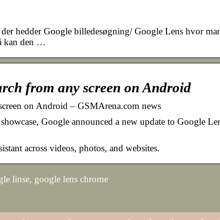
et der hedder Google billedesøgning/ Google Lens hvor ma
 så kan den …
arch from any screen on Android
y screen on Android – GSMArena.com news
is showcase, Google announced a new update to Google Le
.
istant across videos, photos, and websites.
le linse, google lens chrome