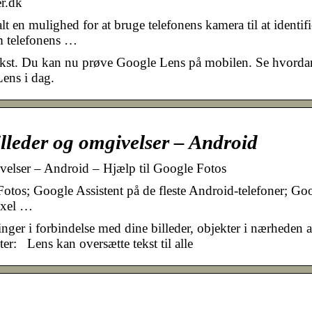
r.dk
t en mulighed for at bruge telefonens kamera til at identifi
em telefonens …
 tekst. Du kan nu prøve Google Lens på mobilen. Se hvorda
ens i dag.
lleder og omgivelser – Android
velser – Android – Hjælp til Google Fotos
tos; Google Assistent på de fleste Android-telefoner; Go
Pixel …
nger i forbindelse med dine billeder, objekter i nærheden a
r: Lens kan oversætte tekst til alle