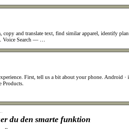
py and translate text, find similar apparel, identify plan
 … Voice Search — …
perience. First, tell us a bit about your phone. Android · 
e Products.
a…
er du den smarte funktion