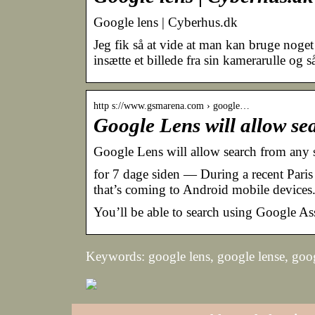
Google lens | Cyberhus.dk
Jeg fik så at vide at man kan bruge nog
insætte et billede fra sin kamerarulle og
http s://www.gsmarena.com › google…
Google Lens will allow se
Google Lens will allow search from an
for 7 dage siden — During a recent Par
that’s coming to Android mobile devices
You’ll be able to search using Google Ass
Keywords: google lens, google lense, goog