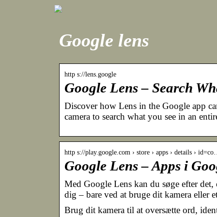
Google lens
http s://lens.google
Google Lens – Search Wh
Discover how Lens in the Google app ca
camera to search what you see in an enti
http s://play.google.com › store › apps › details › id=c
Google Lens – Apps i Goo
Med Google Lens kan du søge efter det, d
dig – bare ved at bruge dit kamera eller et
Brug dit kamera til at oversætte ord, iden