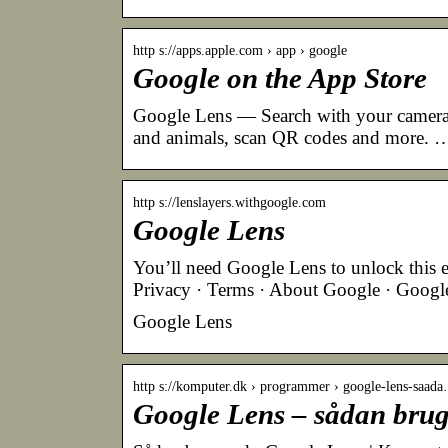
http s://apps.apple.com › app › google
Google on the App Store
Google Lens — Search with your camera, co
and animals, scan QR codes and more.
http s://lenslayers.withgoogle.com
Google Lens
You’ll need Google Lens to unlock this ex
Privacy · Terms · About Google · Googl
Google Lens
http s://komputer.dk › programmer › google-lens-saad
Google Lens – sådan brug