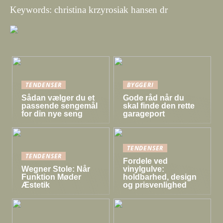
Keywords: christina krzyrosiak hansen dr
TENDENSER
BYGGERI
Sådan vælger du et
Gode råd når du
passende sengemål
skal finde den rette
for din nye seng
garageport
TENDENSER
TENDENSER
Fordele ved
Wegner Stole: Når
vinylgulve:
Funktion Møder
holdbarhed, design
Æstetik
og prisvenlighed