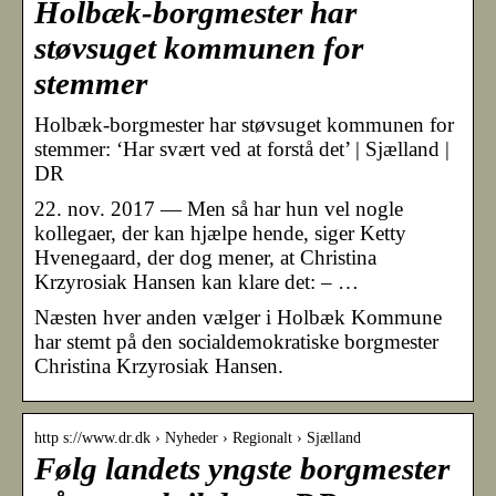
Holbæk-borgmester har
støvsuget kommunen for
stemmer
Holbæk-borgmester har støvsuget kommunen for
stemmer: ‘Har svært ved at forstå det’ | Sjælland |
DR
22. nov. 2017 — Men så har hun vel nogle
kollegaer, der kan hjælpe hende, siger Ketty
Hvenegaard, der dog mener, at Christina
Krzyrosiak Hansen kan klare det: – …
Næsten hver anden vælger i Holbæk Kommune
har stemt på den socialdemokratiske borgmester
Christina Krzyrosiak Hansen.
http s://www.dr.dk › Nyheder › Regionalt › Sjælland
Følg landets yngste borgmester