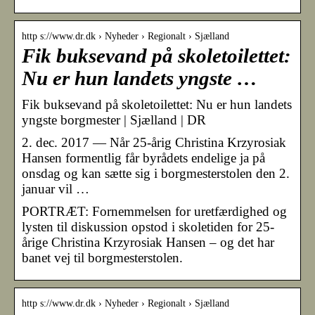
http s://www.dr.dk › Nyheder › Regionalt › Sjælland
Fik buksevand på skoletoilettet:
Nu er hun landets yngste …
Fik buksevand på skoletoilettet: Nu er hun landets
yngste borgmester | Sjælland | DR
2. dec. 2017 — Når 25-årig Christina Krzyrosiak
Hansen formentlig får byrådets endelige ja på
onsdag og kan sætte sig i borgmesterstolen den 2.
januar vil …
PORTRÆT: Fornemmelsen for uretfærdighed og
lysten til diskussion opstod i skoletiden for 25-
årige Christina Krzyrosiak Hansen – og det har
banet vej til borgmesterstolen.
http s://www.dr.dk › Nyheder › Regionalt › Sjælland