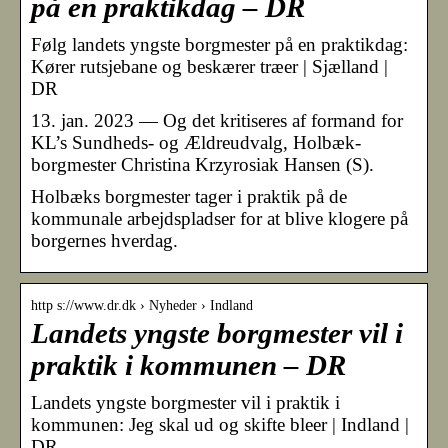
på en praktikdag – DR
Følg landets yngste borgmester på en praktikdag:
Kører rutsjebane og beskærer træer | Sjælland |
DR
13. jan. 2023 — Og det kritiseres af formand for
KL’s Sundheds- og Ældreudvalg, Holbæk-
borgmester Christina Krzyrosiak Hansen (S).
Holbæks borgmester tager i praktik på de
kommunale arbejdspladser for at blive klogere på
borgernes hverdag.
http s://www.dr.dk › Nyheder › Indland
Landets yngste borgmester vil i
praktik i kommunen – DR
Landets yngste borgmester vil i praktik i
kommunen: Jeg skal ud og skifte bleer | Indland |
DR