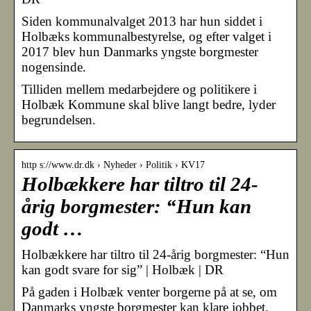
Siden kommunalvalget 2013 har hun siddet i
Holbæks kommunalbestyrelse, og efter valget i
2017 blev hun Danmarks yngste borgmester
nogensinde.
Tilliden mellem medarbejdere og politikere i
Holbæk Kommune skal blive langt bedre, lyder
begrundelsen.
http s://www.dr.dk › Nyheder › Politik › KV17
Holbækkere har tiltro til 24-
årig borgmester: “Hun kan
godt …
Holbækkere har tiltro til 24-årig borgmester: “Hun
kan godt svare for sig” | Holbæk | DR
På gaden i Holbæk venter borgerne på at se, om
Danmarks yngste borgmester kan klare jobbet.