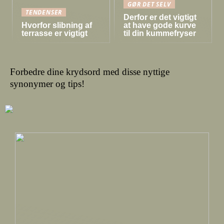
GØR DET SELV
TENDENSER
Derfor er det vigtigt
Hvorfor slibning af
at have gode kurve
terrasse er vigtigt
til din kummefryser
Forbedre dine krydsord med disse nyttige
synonymer og tips!