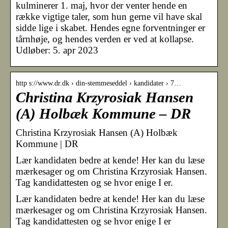
kulminerer 1. maj, hvor der venter hende en
række vigtige taler, som hun gerne vil have skal
sidde lige i skabet. Hendes egne forventninger er
tårnhøje, og hendes verden er ved at kollapse.
Udløber: 5. apr 2023
http s://www.dr.dk › din-stemmeseddel › kandidater › 7…
Christina Krzyrosiak Hansen
(A) Holbæk Kommune – DR
Christina Krzyrosiak Hansen (A) Holbæk
Kommune | DR
Lær kandidaten bedre at kende! Her kan du læse
mærkesager og om Christina Krzyrosiak Hansen.
Tag kandidattesten og se hvor enige I er.
Lær kandidaten bedre at kende! Her kan du læse
mærkesager og om Christina Krzyrosiak Hansen.
Tag kandidattesten og se hvor enige I er