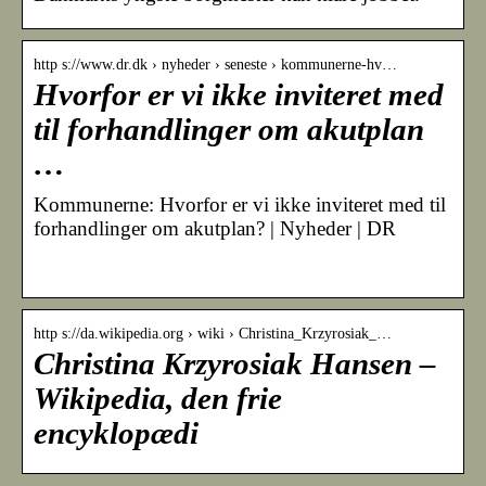
http s://www.dr.dk › nyheder › seneste › kommunerne-hv…
Hvorfor er vi ikke inviteret med
til forhandlinger om akutplan
…
Kommunerne: Hvorfor er vi ikke inviteret med til
forhandlinger om akutplan? | Nyheder | DR
­
http s://da.wikipedia.org › wiki › Christina_Krzyrosiak_…
Christina Krzyrosiak Hansen –
Wikipedia, den frie
encyklopædi