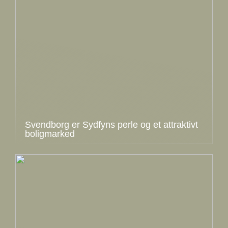
Svendborg er Sydfyns perle og et attraktivt
boligmarked