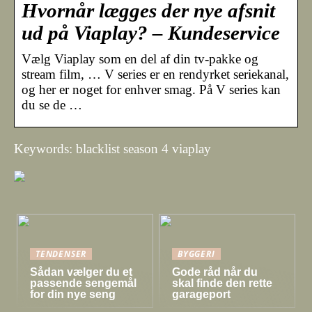
Hvornår lægges der nye afsnit
ud på Viaplay? – Kundeservice
Vælg Viaplay som en del af din tv-pakke og
stream film, … V series er en rendyrket seriekanal,
og her er noget for enhver smag. På V series kan
du se de …
Keywords: blacklist season 4 viaplay
TENDENSER
BYGGERI
Sådan vælger du et
Gode råd når du
passende sengemål
skal finde den rette
for din nye seng
garageport