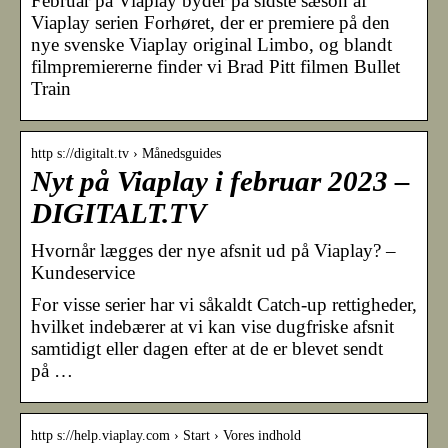
Februar på Viaplay byder på sidste sæson af
Viaplay serien Forhøret, der er premiere på den
nye svenske Viaplay original Limbo, og blandt
filmpremiererne finder vi Brad Pitt filmen Bullet
Train
http s://digitalt.tv › Månedsguides
Nyt på Viaplay i februar 2023 –
DIGITALT.TV
Hvornår lægges der nye afsnit ud på Viaplay? –
Kundeservice
For visse serier har vi såkaldt Catch-up rettigheder,
hvilket indebærer at vi kan vise dugfriske afsnit
samtidigt eller dagen efter at de er blevet sendt
på …
http s://help.viaplay.com › Start › Vores indhold