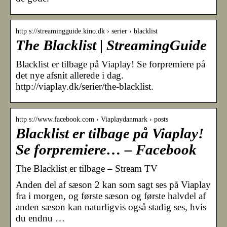
http s://streamingguide.kino.dk › serier › blacklist
The Blacklist | StreamingGuide
Blacklist er tilbage på Viaplay! Se forpremiere på
det nye afsnit allerede i dag.
http://viaplay.dk/serier/the-blacklist.
http s://www.facebook.com › Viaplaydanmark › posts
Blacklist er tilbage på Viaplay!
Se forpremiere… – Facebook
The Blacklist er tilbage – Stream TV
Anden del af sæson 2 kan som sagt ses på Viaplay
fra i morgen, og første sæson og første halvdel af
anden sæson kan naturligvis også stadig ses, hvis
du endnu …