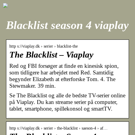
Blacklist season 4 viaplay
http s://viaplay.dk › serier › blacklist-the
The Blacklist – Viaplay
Red og FBI forsøger at finde en kinesisk spion,
som tidligere har arbejdet med Red. Samtidig
begynder Elizabeth at efterforske Tom. 4. The
Stewmaker. 39 min.
Se The Blacklist og alle de bedste TV-serier online
på Viaplay. Du kan streame serier på computer,
tablet, smartphone, spillekonsol og smartTV.
http s://viaplay.dk › serier › the-blacklist › saeson-4 › af…