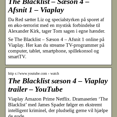
The Blacklist – Sæson 4 –
Afsnit 1 – Viaplay
Da Red sætter Liz og specialstyrken på sporet af
en øko-terrorist med en mystisk forbindelse til
Alexander Kirk, tager Tom sagen i egne hænder.
Se The Blacklist – Sæson 4 – Afsnit 1 online på
Viaplay. Her kan du streame TV-programmer på
computer, tablet, smartphone, spillekonsol og
smartTV.
http s://www.youtube.com › watch
The Blacklist sæson 4 – Viaplay
trailer – YouTube
Viaplay Amazon Prime Netflix. Dramaserien ‘The
Blacklist’ med James Spader følger en ekstremt
intelligent kriminel, der pludselig gerne vil hjælpe
de gode.